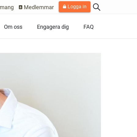
Logga in
emang
Medlemmar
Om oss
Engagera dig
FAQ