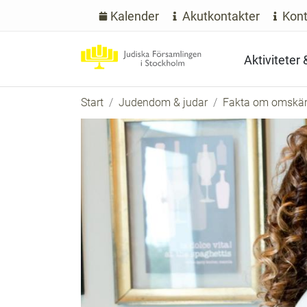
Kalender
Akutkontakter
Kont
Aktiviteter
Start
Judendom & judar
Fakta om omskärel