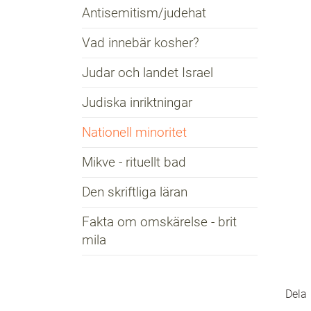
Antisemitism/judehat
Vad innebär kosher?
Judar och landet Israel
Judiska inriktningar
Nationell minoritet
Mikve - rituellt bad
Den skriftliga läran
Fakta om omskärelse - brit
mila
Dela