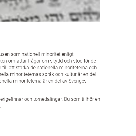
usen som nationell minoritet enligt
iken omfattar frågor om skydd och stöd för de
till att stärka de nationella minoriteterna och
ella minoriteternas språk och kultur är en del
ella minoriteterna är en del av Sveriges
verigefinnar och tornedalingar. Du som tillhör en
.