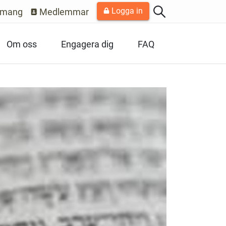
Logga in
emang
Medlemmar
Om oss
Engagera dig
FAQ