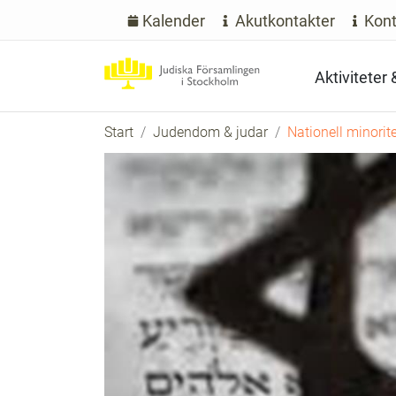
Kalender
Akutkontakter
Kont
Aktiviteter
Start
Judendom & judar
Nationell minorit