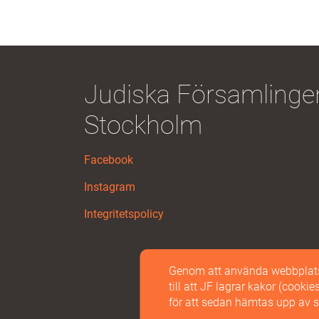
Judiska Församlingen
Stockholm
Facebook
Instagram
Integritetspolicy
Genom att använda webbplatse
till att JF lagrar kakor (cooki
för att sedan hämtas upp av 