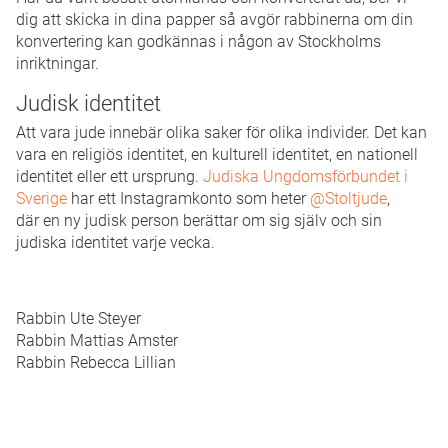
dig att skicka in dina papper så avgör rabbinerna om din
konvertering kan godkännas i någon av Stockholms
inriktningar.
Judisk identitet
Att vara jude innebär olika saker för olika individer. Det kan
vara en religiös identitet, en kulturell identitet, en nationell
identitet eller ett ursprung.
Judiska Ungdomsförbundet i
Sverige
har ett Instagramkonto som heter
@Stoltjude
,
där en ny judisk person berättar om sig själv och sin
judiska identitet varje vecka.
Rabbin Ute Steyer
Rabbin Mattias Amster
Rabbin Rebecca Lillian