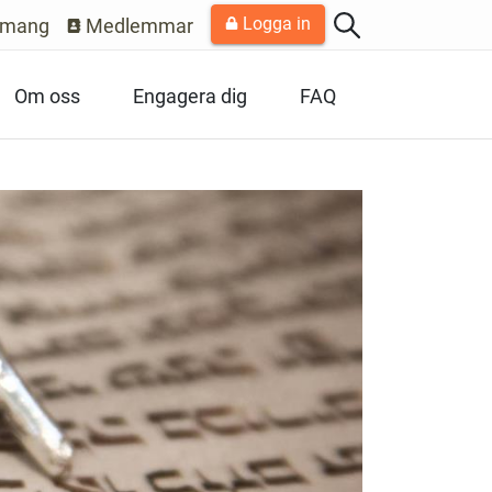
Logga in
emang
Medlemmar
Om oss
Engagera dig
FAQ