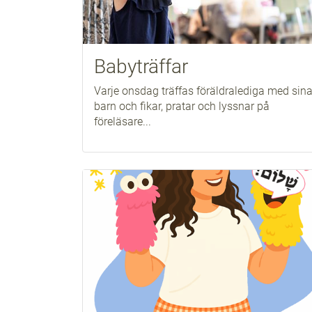
Babyträffar
Varje onsdag träffas föräldralediga med sin
barn och fikar, pratar och lyssnar på
föreläsare...