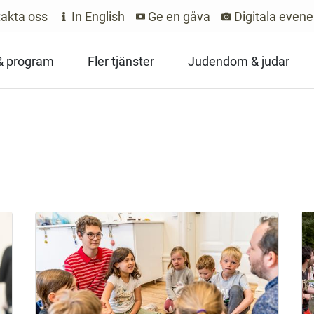
akta oss
In English
Ge en gåva
Digitala even
 & program
Fler tjänster
Judendom & judar