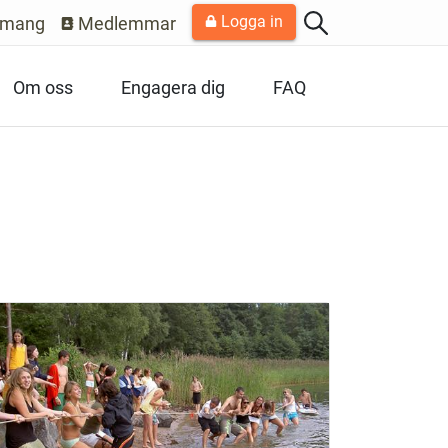
Logga in
emang
Medlemmar
Om oss
Engagera dig
FAQ