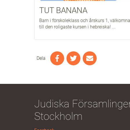
TUT BANANA
Barn i förskoleklass och årskurs 1, välkomn
till den roligaste kursen i hebreiska! ...
Dela
Judiska Församlingen
Stockholm