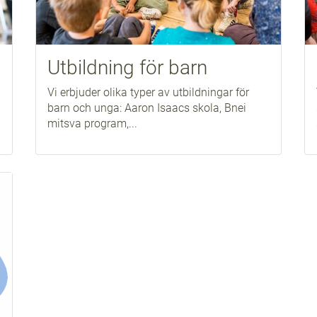
Utbildning för barn
a
Vi erbjuder olika typer av utbildningar för
barn och unga: Aaron Isaacs skola, Bnei
mitsva program,...