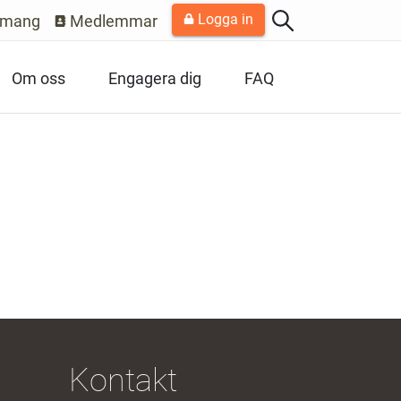
Logga in
emang
Medlemmar
Om oss
Engagera dig
FAQ
Kontakt