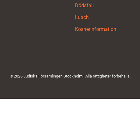
Dödsfall
Luach
Kosherinformation
© 2026 Judiska Församlingen Stockholm | Alla rättigheter förbehålls.