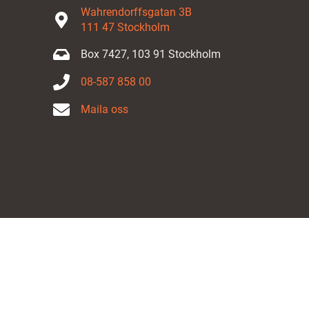
Wahrendorffsgatan 3B
111 47 Stockholm
Box 7427, 103 91 Stockholm
08-587 858 00
Maila oss