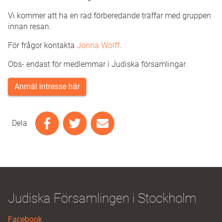
Vi kommer att ha en rad förberedande träffar med gruppen
innan resan.
För frågor kontakta
Jonna Wolff
.
Obs- endast för medlemmar i Judiska församlingar.
Anmäl intresse här
Dela
Judiska Församlingen i Stockholm
Facebook