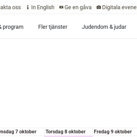
akta oss
In English
Ge en gåva
Digitala even
 & program
Fler tjänster
Judendom & judar
nsdag 7 oktober
Torsdag 8 oktober
Fredag 9 oktober