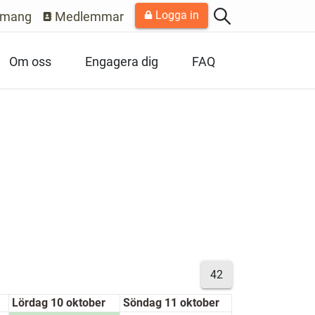
Logga in
emang
Medlemmar
Om oss
Engagera dig
FAQ
42
Lördag 10 oktober
Söndag 11 oktober