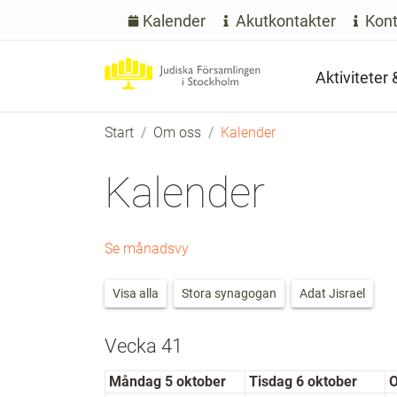
Kalender
Akutkontakter
Kont
Aktiviteter
Start
Om oss
Kalender
Kalender
Se månadsvy
Visa alla
Stora synagogan
Adat Jisrael
Vecka 41
Måndag 5 oktober
Tisdag 6 oktober
O