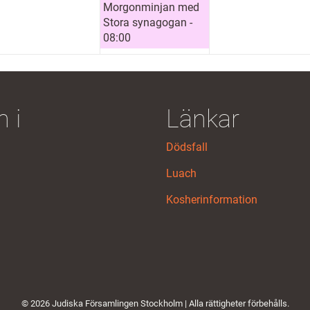
Morgonminjan med
Stora synagogan -
08:00
 i
Länkar
Dödsfall
Luach
Kosherinformation
© 2026 Judiska Församlingen Stockholm | Alla rättigheter förbehålls.