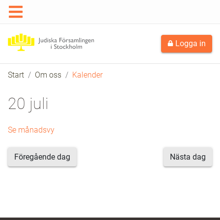
Logga in
Start
Om oss
Kalender
20 juli
Se månadsvy
Föregående dag
Nästa dag