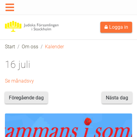
Logga in
Start
Om oss
Kalender
16 juli
Se månadsvy
Föregående dag
Nästa dag