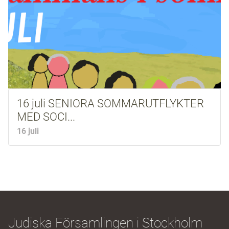
16 juli SENIORA SOMMARUTFLYKTER
MED SOCI...
16 juli
Judiska Församlingen i Stockholm