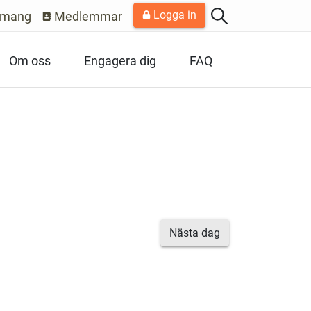
Logga in
emang
Medlemmar
Om oss
Engagera dig
FAQ
Nästa dag