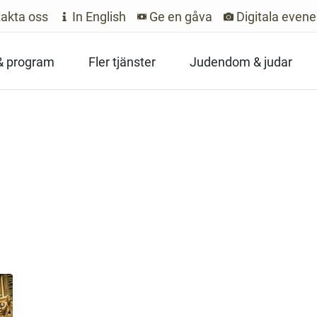
akta oss
In English
Ge en gåva
Digitala even
 & program
Fler tjänster
Judendom & judar