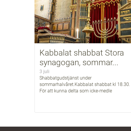
Kabbalat shabbat Stora
synagogan, sommar...
3 juli
Shabbatgudstjänst under
sommarhalvåret.Kabbalat shabbat kl 18.30.
För att kunna delta som icke-medle