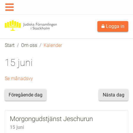
Logga in
Start
Om oss
Kalender
15 juni
Se månadsvy
Föregående dag
Nästa dag
Morgongudstjänst Jeschurun
15 juni