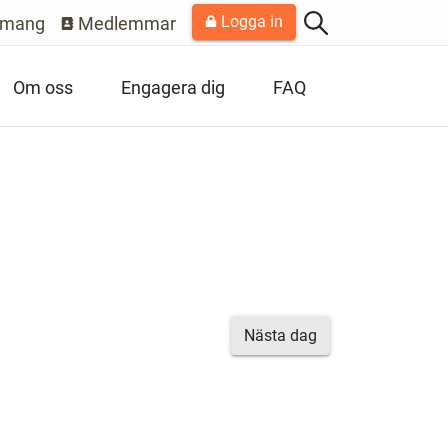
Logga in
emang
Medlemmar
Om oss
Engagera dig
FAQ
Nästa dag