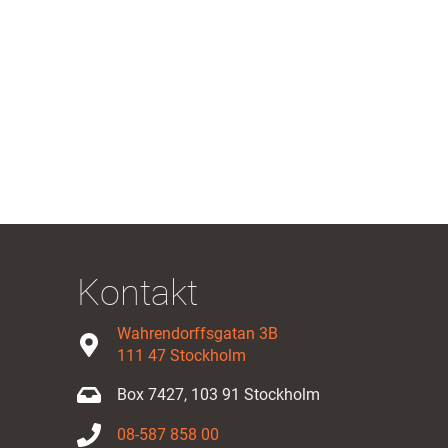
Kontakt
Wahrendorffsgatan 3B
111 47 Stockholm
Box 7427, 103 91 Stockholm
08-587 858 00