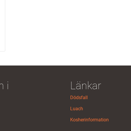
 i
Länkar
Dödsfall
Luach
Kosherinformation