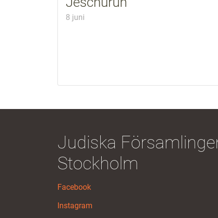
Jeschurun
8 juni
Judiska Församlingen
Stockholm
Facebook
Instagram