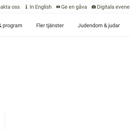
akta oss
In English
Ge en gåva
Digitala even
 & program
Fler tjänster
Judendom & judar