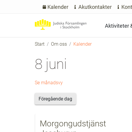
Kalender
Akutkontakter
Kont
Aktiviteter
Start
Om oss
Kalender
8 juni
Se månadsvy
Föregående dag
Morgongudstjänst