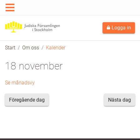
Logga in
Start
Om oss
Kalender
18 november
Se månadsvy
Föregående dag
Nästa dag