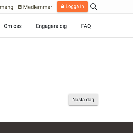
Logga in
emang
Medlemmar
Om oss
Engagera dig
FAQ
Nästa dag