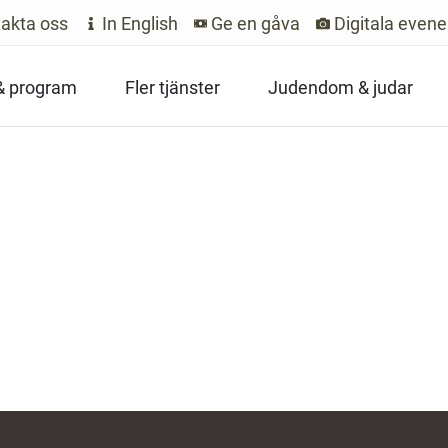
akta oss
In English
Ge en gåva
Digitala even
 & program
Fler tjänster
Judendom & judar