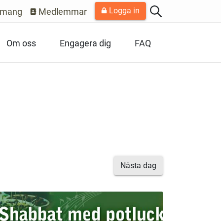
Logga in
emang
Medlemmar
Om oss
Engagera dig
FAQ
Nästa dag