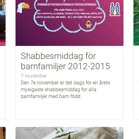
Shabbesmiddag för
barnfamiljer 2012-2015
7 november
Den 7e november är det dags för en årets
mysigaste shabbesmiddag för alla
barnfamiljer med barn född