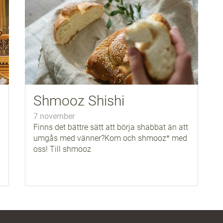
Shmooz Shishi
7 november
Finns det bättre sätt att börja shabbat än att
umgås med vänner?Kom och shmooz* med
oss! Till shmooz