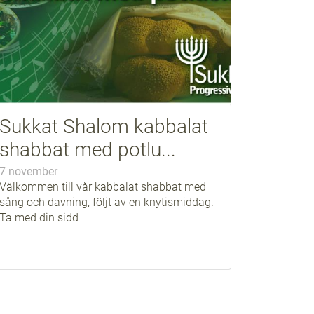
Sukkat Shalom kabbalat
shabbat med potlu...
7 november
Välkommen till vår kabbalat shabbat med
sång och davning, följt av en knytismiddag.
Ta med din sidd