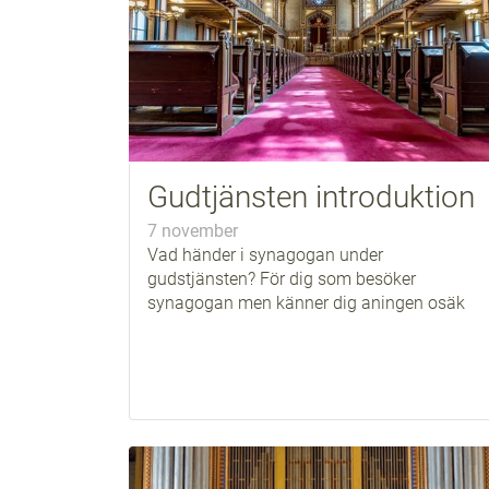
Gudtjänsten introduktion
7 november
Vad händer i synagogan under
gudstjänsten? För dig som besöker
synagogan men känner dig aningen osäk