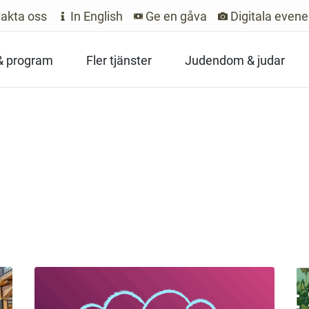
akta oss
In English
Ge en gåva
Digitala even
 & program
Fler tjänster
Judendom & judar