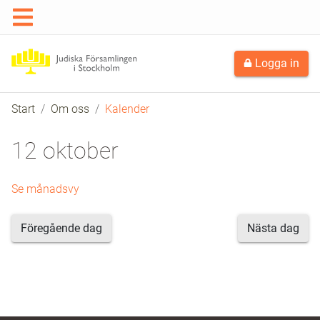
Logga in
Start
Om oss
Kalender
12 oktober
Se månadsvy
Föregående dag
Nästa dag