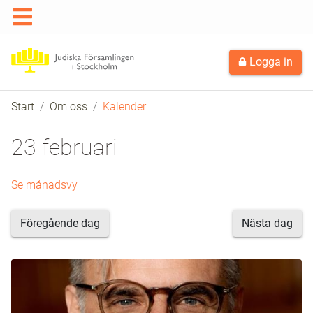
Logga in
Start
Om oss
Kalender
23 februari
Se månadsvy
Föregående dag
Nästa dag