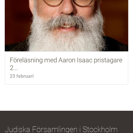
Föreläsning med Aaron Isaac pristagare
2...
23 februari
Judiska Församlingen i Stockholm