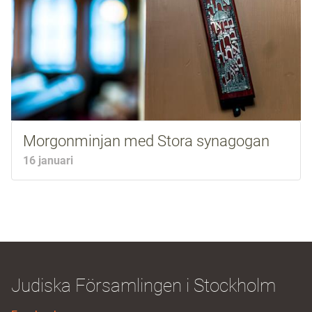
Morgonminjan med Stora synagogan
16 januari
Judiska Församlingen i Stockholm