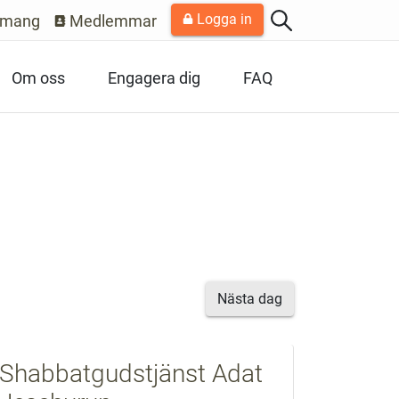
Logga in
emang
Medlemmar
Om oss
Engagera dig
FAQ
Nästa dag
Shabbatgudstjänst Adat