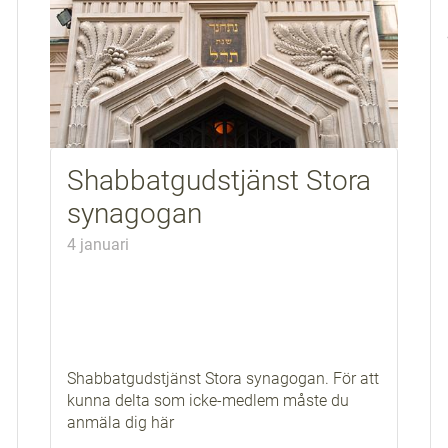
Shabbatgudstjänst Stora
synagogan
4 januari
Shabbatgudstjänst Stora synagogan. För att
kunna delta som icke-medlem måste du
anmäla dig
här