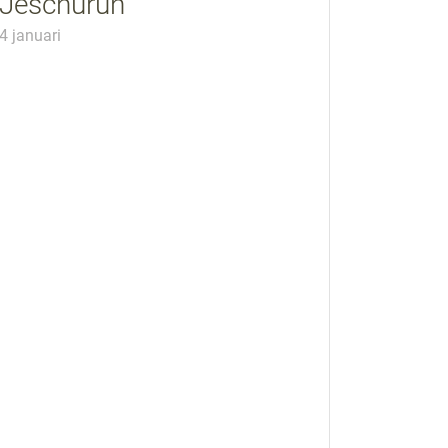
Jeschurun
4 januari