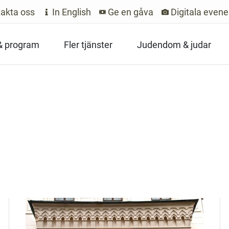
akta oss
In English
Ge en gåva
Digitala even
 & program
Fler tjänster
Judendom & judar