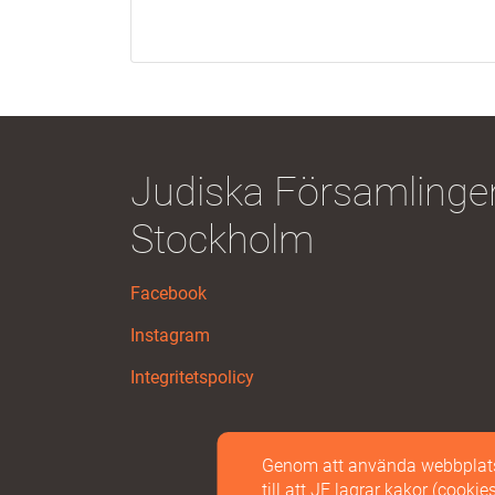
Judiska Församlingen
Stockholm
Facebook
Instagram
Integritetspolicy
Genom att använda webbplatse
till att JF lagrar kakor (cooki