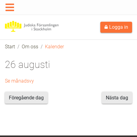
Logga in
Start
Om oss
Kalender
26 augusti
Se månadsvy
Föregående dag
Nästa dag