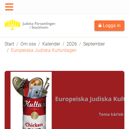
Logga in
Start
Om oss
Kalender
2026
September
Europeiska Judiska Kulturdagen