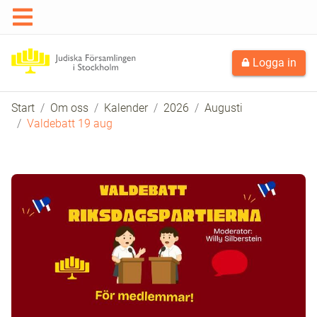
Logga in
Start
Om oss
Kalender
2026
Augusti
Valdebatt 19 aug