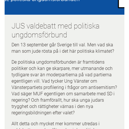
JUS valdebatt med politiska
ungdomsförbund
Den 13 september går Sverige till val. Men vad ska
man som jude rösta på i det här politiska klimatet?
De politiska ungdomsförbunden är framtidens
politiker och kan ge skarpare, mer utmanande och
tydligare svar än moderpartierna på vad partierna
egentligen vill. Vad tycker Ung Vänster om
Vänsterpartiets profilering i frågor om antisemitism?
Vad säger MUF egentligen om samarbete med SD i
regering? Och framförallt, hur ska unga judars
trygghet och rättigheter värnas i den nya
regeringsbildningen efter valet?
Allt detta och mycket mer kommer utredas i