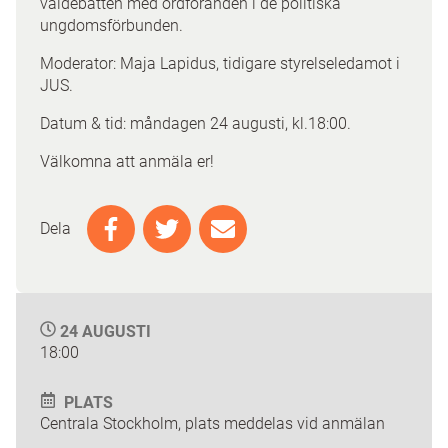
valdebatten med ordföranden i de politiska
ungdomsförbunden.
Moderator: Maja Lapidus, tidigare styrelseledamot i
JUS.
Datum & tid: måndagen 24 augusti, kl.18:00.
Välkomna att anmäla er!
Dela
24 AUGUSTI
18:00
PLATS
Centrala Stockholm, plats meddelas vid anmälan