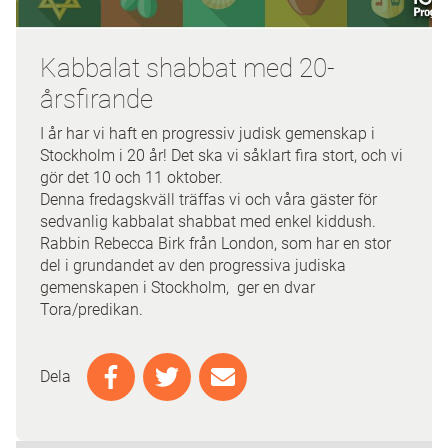
Kabbalat shabbat med 20-
årsfirande
I år har vi haft en progressiv judisk gemenskap i
Stockholm i 20 år! Det ska vi såklart fira stort, och vi
gör det 10 och 11 oktober.
Denna fredagskväll träffas vi och våra gäster för
sedvanlig kabbalat shabbat med enkel kiddush.
Rabbin Rebecca Birk från London, som har en stor
del i grundandet av den progressiva judiska
gemenskapen i Stockholm,
ger en dvar
Tora/predikan.
Dela