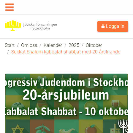
Logga in
Start
Om oss
Kalender
2025
Oktober
Sukkat Shalom kabbalat shabbat med 20-årsfirande