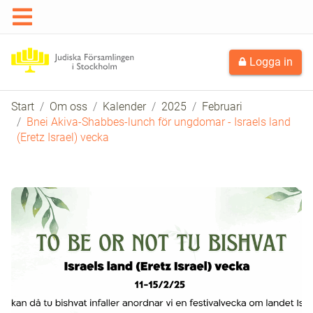
Logga in
Start
Om oss
Kalender
2025
Februari
Bnei Akiva-Shabbes-lunch för ungdomar - Israels land
(Eretz Israel) vecka