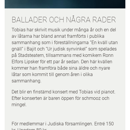
BALLADER OCH NÅGRA RADER
Tobias har skrivit musik under många år och en del
av låtarna har bland annat framförts i publika
sammanhang som i föreställningarna ”En kväll utan
gnäll” i Bajit och ”Ur judisk synvinkel” som spelades
på Stadsteatern, tillsammans med komikern Ronn
Elfors Lipsker för ett par år sedan. Den här kvällen
kommer han framföra både sina äldre och nyare
låtar som kommit till genom åren i olika
sammanhang.
Det blir en finstämd konsert med Tobias vid pianot.
Efter konserten är baren öppen för schmooz och
mingel.
För medlemmar i Judiska församlingen. Entré 150