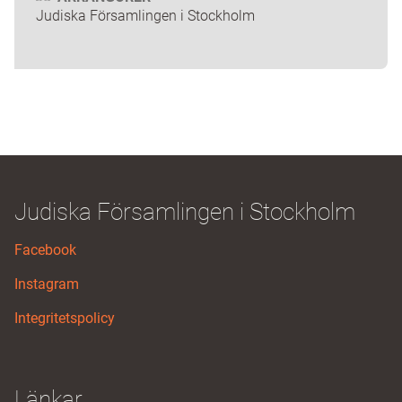
Judiska Församlingen i Stockholm
Judiska Församlingen i Stockholm
Facebook
Instagram
Integritetspolicy
Länkar