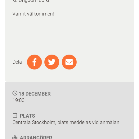
kr. Ungdom 80 kr.
Varmt välkommen!
Dela
18 DECEMBER
19:00
PLATS
Centrala Stockholm, plats meddelas vid anmälan
ARRANGÖRER