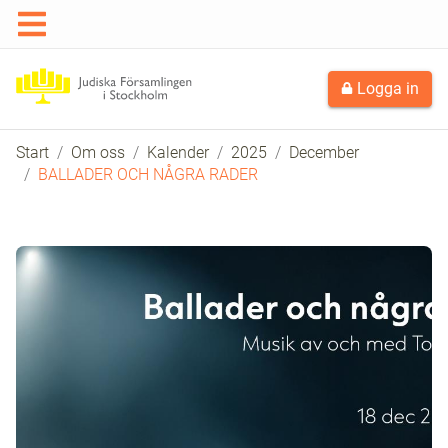
Logga in
Start
Om oss
Kalender
2025
December
BALLADER OCH NÅGRA RADER