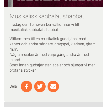
Musikalisk kabbalat shabbat
Fredag den 15 november välkomnar vi till
musikalisk kabbalat shabbat.
Välkommen till en musikalisk gudstjänst med
kantor och andra sångare, dragspel, klarinett, gitarr
m.m.
Några musiker är med varje gång andra är med
ibland.
Strax innan gudstjänsten spelar och sjunger vi mer
profana stycken.
Dela