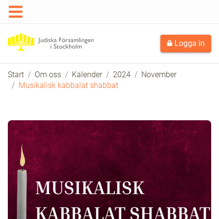
Logga in
Start
Om oss
Kalender
2024
November
Musikalisk kabbalat shabbat