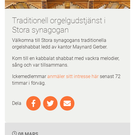
Traditionell orgelgudstjänst i
Stora synagogan
Välkomna till Stora synagogans traditionella
orgelshabbat ledd av kantor Maynard Gerber.
Kom till en kabbalat shabbat med vackra melodier,
sång och var tillsammans.
Ickemedlemmar
anmäler sitt intresse här
senast 72
timmar i förväg.
Dela
08 MARS