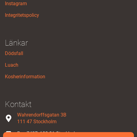
Instagram
Integritetspolicy
Länkar
Dödsfall
Luach
Kosherinformation
Kontakt
Wahrendorffsgatan 3B
111 47 Stockholm
Box 7427, 103 91 Stockholm