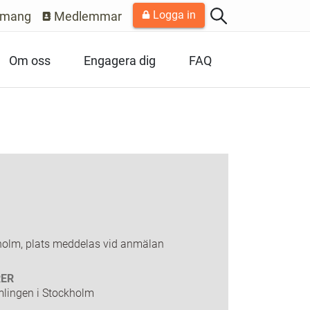
Logga in
emang
Medlemmar
Om oss
Engagera dig
FAQ
holm, plats meddelas vid anmälan
ER
lingen i Stockholm