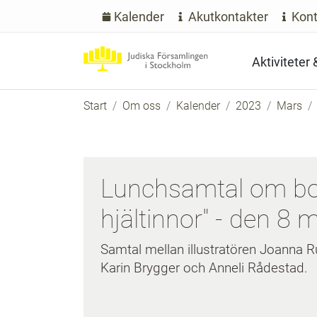
Kalender
Akutkontakter
Kont
Aktiviteter
Start
Om oss
Kalender
2023
Mars
Lunchsamtal om bo
hjältinnor" - den 8 
Samtal mellan illustratören Joanna 
Karin Brygger och Anneli Rådestad.