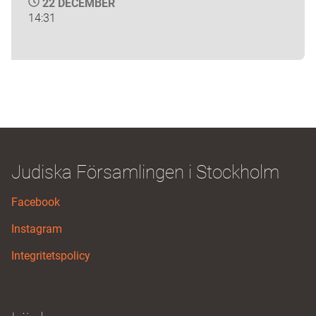
22 DECEMBER
14:31
Judiska Församlingen i Stockholm
Facebook
Instagram
Integritetspolicy