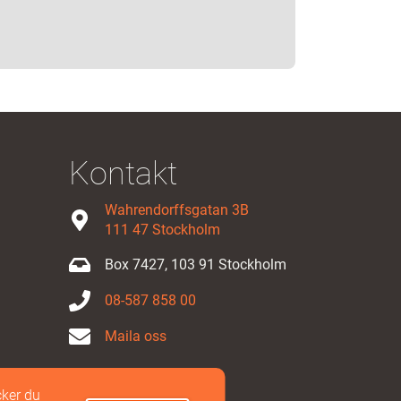
Kontakt
Wahrendorffsgatan 3B
111 47 Stockholm
Box 7427, 103 91 Stockholm
08-587 858 00
Maila oss
ker du