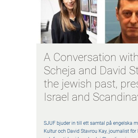
A Conversation with
Scheja and David S
the jewish past, pre
Israel and Scandina
SJUF bjuder in till ett samtal på engelska m
Kultur och David Stavrou Kay, journalist fö