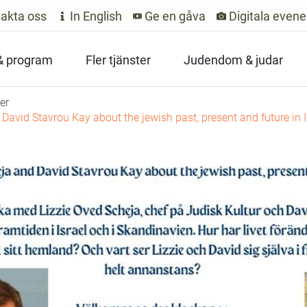
akta oss
In English
Ge en gåva
Digitala even
 & program
Fler tjänster
Judendom & judar
er
David Stavrou Kay about the jewish past, present and future in 