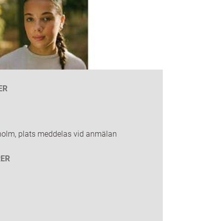
ER
holm, plats meddelas vid anmälan
ER