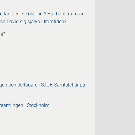
r sedan den 7:e oktober? Hur hanterar man
ch David sig själva i framtiden?
ns?
en och deltagare i SJUF. Samtalet är på
rsamlingen i Stockholm