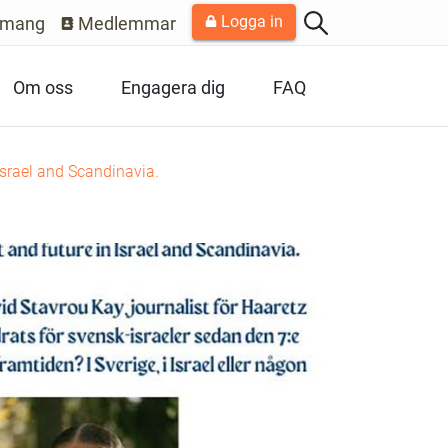
Logga in
emang
Medlemmar
Om oss
Engagera dig
FAQ
Israel and Scandinavia.