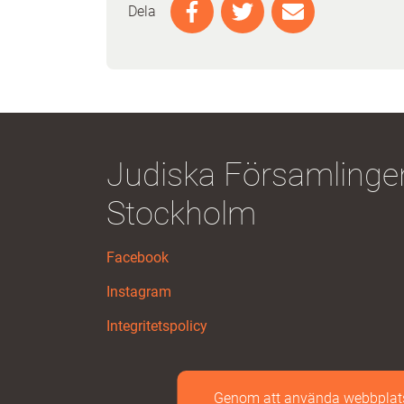
Dela
Judiska Församlingen
Stockholm
Facebook
Instagram
Integritetspolicy
Genom att använda webbplatse