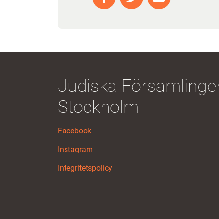
Judiska Församlingen
Stockholm
Facebook
Instagram
Integritetspolicy