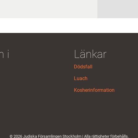
 i
Länkar
Dödsfall
Luach
Kosherinformation
© 2026 Judiska Församlingen Stockholm | Alla rättigheter förbehålls.