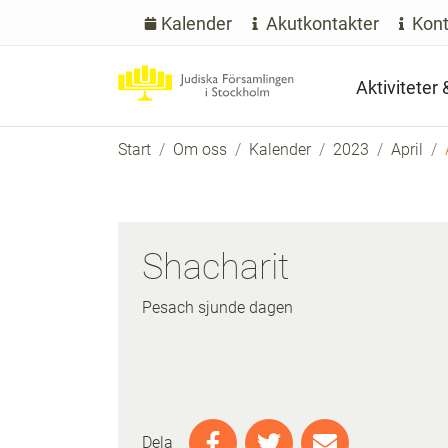
Kalender
Akutkontakter
Kont
Aktiviteter
Start
Om oss
Kalender
2023
April
Shacharit
Pesach sjunde dagen
Dela