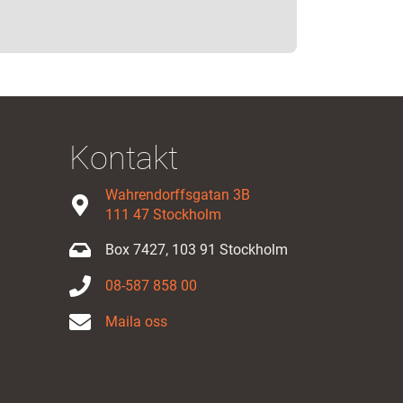
Kontakt
Wahrendorffsgatan 3B
111 47 Stockholm
Box 7427, 103 91 Stockholm
08-587 858 00
Maila oss