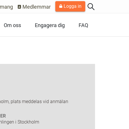
Logga in
emang
Medlemmar
Om oss
Engagera dig
FAQ
holm, plats meddelas vid anmälan
ER
lingen i Stockholm