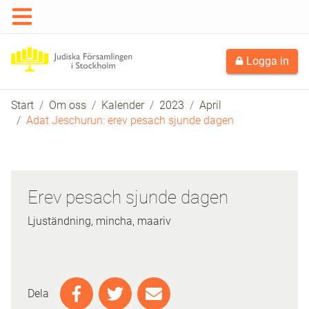
Logga in
Start
Om oss
Kalender
2023
April
Adat Jeschurun: erev pesach sjunde dagen
Erev pesach sjunde dagen
Ljuständning, mincha, maariv
Dela