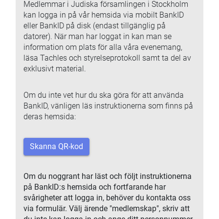
Medlemmar i Judiska församlingen i Stockholm
kan logga in på vår hemsida via mobilt BankID
eller BankID på disk (endast tillgänglig på
datorer). När man har loggat in kan man se
information om plats för alla våra evenemang,
läsa Tachles och styrelseprotokoll samt ta del av
exklusivt material.
Om du inte vet hur du ska göra för att använda
BankID, vänligen läs instruktionerna som finns på
deras hemsida:
Skanna QR-kod
Om du noggrant har läst och följt instruktionerna
på BankID:s hemsida och fortfarande har
svårigheter att logga in, behöver du kontakta oss
via formulär. Välj ärende "medlemskap", skriv att