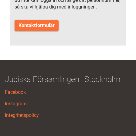
du inte kan logga in och ange ditt personnummer,
så ska vi hjälpa dig med inloggningen.
Kontaktformulär
Judiska Församlingen i Stockholm
Facebook
Instagram
Integritetspolicy