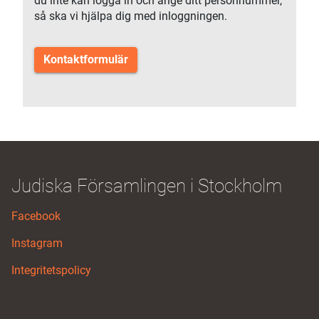
du inte kan logga in och ange ditt personnummer,
så ska vi hjälpa dig med inloggningen.
Kontaktformulär
Judiska Församlingen i Stockholm
Facebook
Instagram
Integritetspolicy