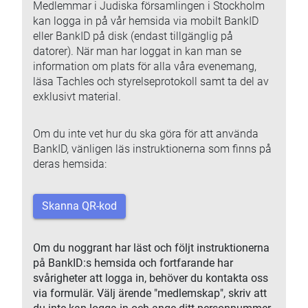
Medlemmar i Judiska församlingen i Stockholm
kan logga in på vår hemsida via mobilt BankID
eller BankID på disk (endast tillgänglig på
datorer). När man har loggat in kan man se
information om plats för alla våra evenemang,
läsa Tachles och styrelseprotokoll samt ta del av
exklusivt material.
Om du inte vet hur du ska göra för att använda
BankID, vänligen läs instruktionerna som finns på
deras hemsida:
Skanna QR-kod
Om du noggrant har läst och följt instruktionerna
på BankID:s hemsida och fortfarande har
svårigheter att logga in, behöver du kontakta oss
via formulär. Välj ärende "medlemskap", skriv att