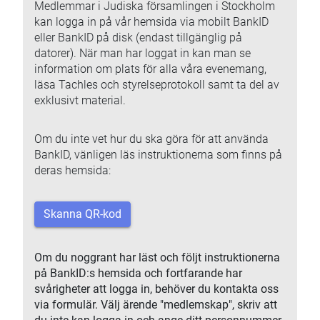
Medlemmar i Judiska församlingen i Stockholm
kan logga in på vår hemsida via mobilt BankID
eller BankID på disk (endast tillgänglig på
datorer). När man har loggat in kan man se
information om plats för alla våra evenemang,
läsa Tachles och styrelseprotokoll samt ta del av
exklusivt material.
Om du inte vet hur du ska göra för att använda
BankID, vänligen läs instruktionerna som finns på
deras hemsida:
Skanna QR-kod
Om du noggrant har läst och följt instruktionerna
på BankID:s hemsida och fortfarande har
svårigheter att logga in, behöver du kontakta oss
via formulär. Välj ärende "medlemskap", skriv att