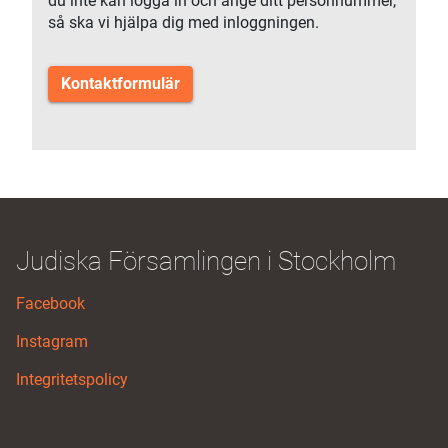
du inte kan logga in och ange ditt personnummer,
så ska vi hjälpa dig med inloggningen.
Kontaktformulär
Judiska Församlingen i Stockholm
Facebook
Instagram
Integritetspolicy