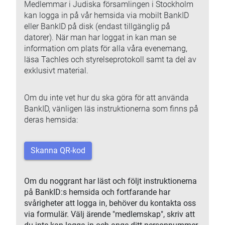
Medlemmar i Judiska församlingen i Stockholm
kan logga in på vår hemsida via mobilt BankID
eller BankID på disk (endast tillgänglig på
datorer). När man har loggat in kan man se
information om plats för alla våra evenemang,
läsa Tachles och styrelseprotokoll samt ta del av
exklusivt material.
Om du inte vet hur du ska göra för att använda
BankID, vänligen läs instruktionerna som finns på
deras hemsida:
Skanna QR-kod
Om du noggrant har läst och följt instruktionerna
på BankID:s hemsida och fortfarande har
svårigheter att logga in, behöver du kontakta oss
via formulär. Välj ärende "medlemskap", skriv att