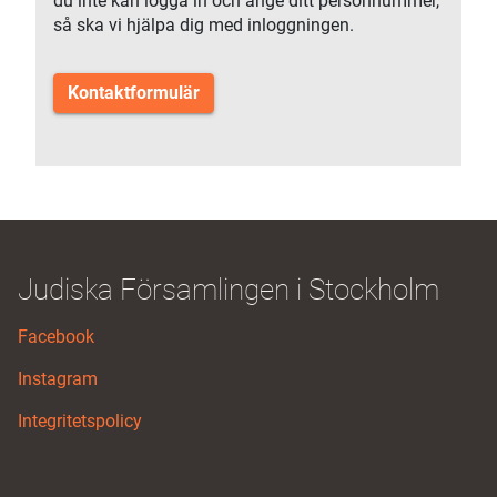
du inte kan logga in och ange ditt personnummer,
så ska vi hjälpa dig med inloggningen.
Kontaktformulär
Judiska Församlingen i Stockholm
Facebook
Instagram
Integritetspolicy