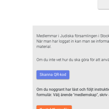
Medlemmar i Judiska församlingen i Stockh
När man har loggat in kan man se informat
material.
Om du inte vet hur du ska göra för att an
Skanna QR-kod
Om du noggrant har läst och följt instrukt
formulär. Välj ärende "medlemskap", skriv 