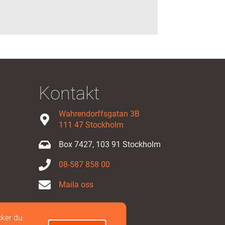
Kontakt
Wahrendorffsgatan 3B
111 47 Stockholm
Box 7427, 103 91 Stockholm
08-587 858 00
Maila oss
ker du