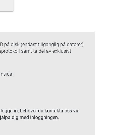
på disk (endast tillgänglig på datorer).
protokoll samt ta del av exklusivt
emsida:
 logga in, behöver du kontakta oss via
hjälpa dig med inloggningen.