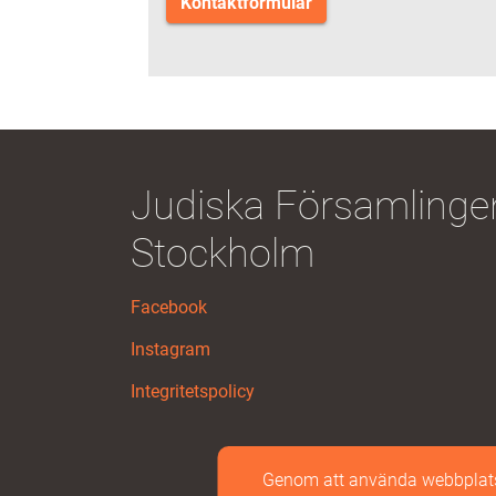
Kontaktformulär
Judiska Församlingen
Stockholm
Facebook
Instagram
Integritetspolicy
Genom att använda webbplatse