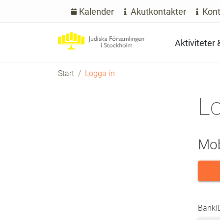
Kalender
Akutkontakter
Kont
Aktiviteter
Start
Logga in
Lo
Mob
BankID