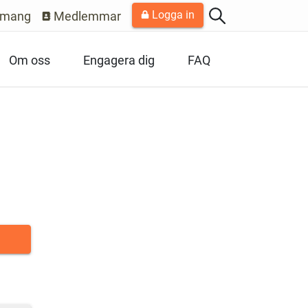
Logga in
emang
Medlemmar
Om oss
Engagera dig
FAQ