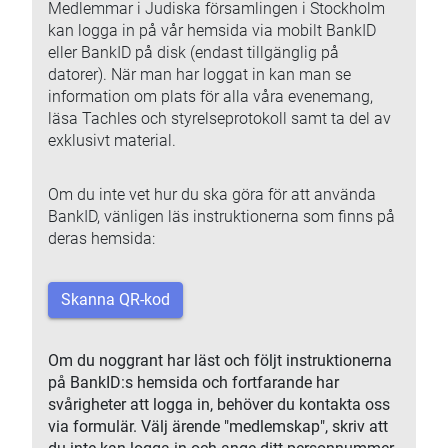
Medlemmar i Judiska församlingen i Stockholm
kan logga in på vår hemsida via mobilt BankID
eller BankID på disk (endast tillgänglig på
datorer). När man har loggat in kan man se
information om plats för alla våra evenemang,
läsa Tachles och styrelseprotokoll samt ta del av
exklusivt material.
Om du inte vet hur du ska göra för att använda
BankID, vänligen läs instruktionerna som finns på
deras hemsida:
Skanna QR-kod
Om du noggrant har läst och följt instruktionerna
på BankID:s hemsida och fortfarande har
svårigheter att logga in, behöver du kontakta oss
via formulär. Välj ärende "medlemskap", skriv att