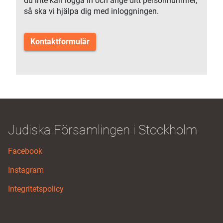
du inte kan logga in och ange ditt personnummer,
så ska vi hjälpa dig med inloggningen.
Kontaktformulär
Judiska Församlingen i Stockholm
Facebook
Instagram
Integritetspolicy