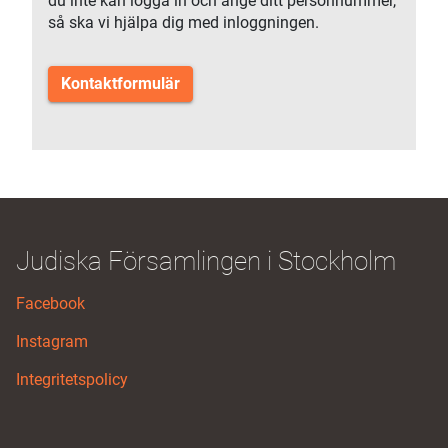
du inte kan logga in och ange ditt personnummer,
så ska vi hjälpa dig med inloggningen.
Kontaktformulär
Judiska Församlingen i Stockholm
Facebook
Instagram
Integritetspolicy