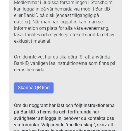
Medlemmar i Judiska församlingen i Stockholm
kan logga in på vår hemsida via mobilt BankID
eller BankID på disk (endast tillgänglig på
datorer). När man har loggat in kan man se
information om plats för alla våra evenemang,
läsa Tachles och styrelseprotokoll samt ta del av
exklusivt material.
Om du inte vet hur du ska göra för att använda
BankID, vänligen läs instruktionerna som finns på
deras hemsida:
Skanna QR-kod
Om du noggrant har läst och följt instruktionerna
på BankID:s hemsida och fortfarande har
svårigheter att logga in, behöver du kontakta oss
via formulär. Välj ärende "medlemskap", skriv att