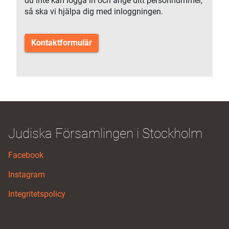
du inte kan logga in och ange ditt personnummer,
så ska vi hjälpa dig med inloggningen.
Kontaktformulär
Judiska Församlingen i Stockholm
Facebook
Instagram
Integritetspolicy