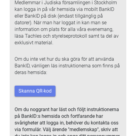
Medlemmar i Judiska församlingen i Stockholm
kan logga in på vår hemsida via mobilt BankID
eller BankID på disk (endast tillgänglig på
datorer). När man har loggat in kan man se
information om plats för alla våra evenemang,
läsa Tachles och styrelseprotokoll samt ta del av
exklusivt material.
Om du inte vet hur du ska göra för att använda
BankID, vänligen läs instruktionerna som finns på
deras hemsida:
Skanna QR-kod
Om du noggrant har läst och följt instruktionerna
på BankID:s hemsida och fortfarande har
svårigheter att logga in, behöver du kontakta oss
via formulär. Välj ärende "medlemskap", skriv att