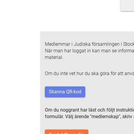
Medlemmar i Judiska församlingen i Stockh
När man har loggat in kan man se informat
material.
Om du inte vet hur du ska göra för att an
Skanna QR-kod
Om du noggrant har läst och följt instrukt
formulär. Välj ärende "medlemskap", skriv 