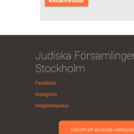
Kontaktformulär
Judiska Församlingen
Stockholm
Facebook
Instagram
Integritetspolicy
Genom att använda webbplatse