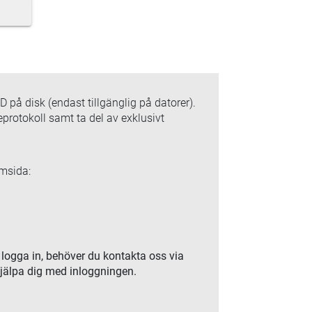
på disk (endast tillgänglig på datorer).
protokoll samt ta del av exklusivt
emsida:
 logga in, behöver du kontakta oss via
hjälpa dig med inloggningen.