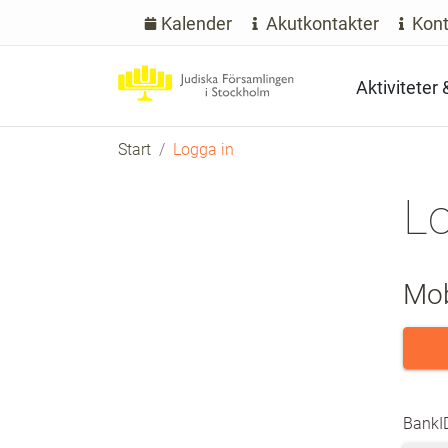
Kalender
Akutkontakter
Kont
Aktiviteter
Start
Logga in
Lo
Mob
BankID