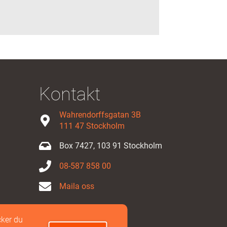
Kontakt
Wahrendorffsgatan 3B
111 47 Stockholm
Box 7427, 103 91 Stockholm
08-587 858 00
Maila oss
ker du