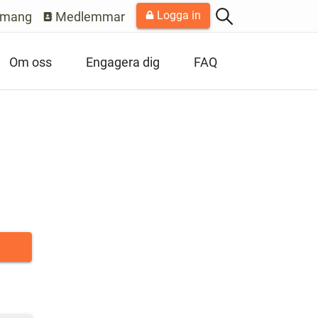
Logga in
emang
Medlemmar
Om oss
Engagera dig
FAQ