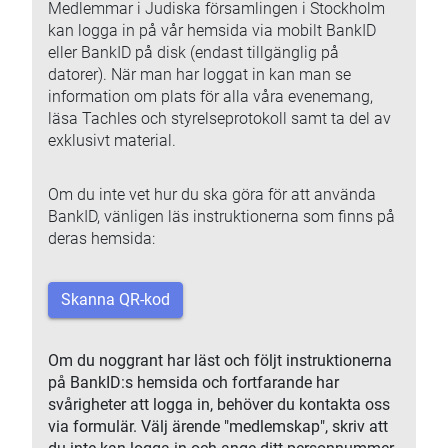
Medlemmar i Judiska församlingen i Stockholm
kan logga in på vår hemsida via mobilt BankID
eller BankID på disk (endast tillgänglig på
datorer). När man har loggat in kan man se
information om plats för alla våra evenemang,
läsa Tachles och styrelseprotokoll samt ta del av
exklusivt material.
Om du inte vet hur du ska göra för att använda
BankID, vänligen läs instruktionerna som finns på
deras hemsida:
Skanna QR-kod
Om du noggrant har läst och följt instruktionerna
på BankID:s hemsida och fortfarande har
svårigheter att logga in, behöver du kontakta oss
via formulär. Välj ärende "medlemskap", skriv att