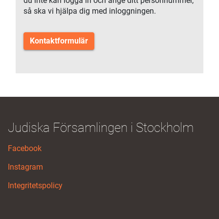
du inte kan logga in och ange ditt personnummer,
så ska vi hjälpa dig med inloggningen.
Kontaktformulär
Judiska Församlingen i Stockholm
Facebook
Instagram
Integritetspolicy