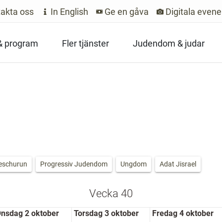
akta oss
In English
Ge en gåva
Digitala even
 & program
Fler tjänster
Judendom & judar
eschurun
Progressiv Judendom
Ungdom
Adat Jisrael
Vecka 40
nsdag 2 oktober
Torsdag 3 oktober
Fredag 4 oktober