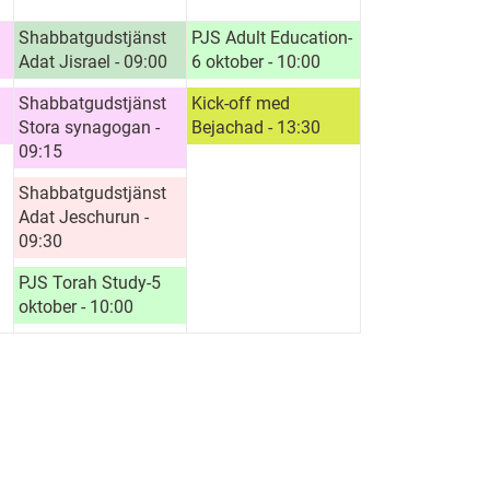
Shabbatgudstjänst
PJS Adult Education-
Adat Jisrael - 09:00
6 oktober - 10:00
Shabbatgudstjänst
Kick-off med
Stora synagogan -
Bejachad - 13:30
09:15
Shabbatgudstjänst
Adat Jeschurun -
09:30
PJS Torah Study-5
oktober - 10:00