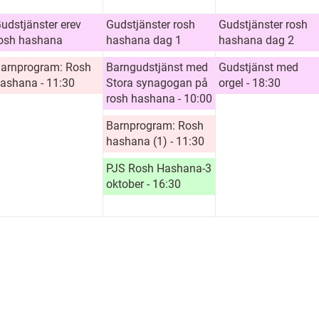
udstjänster erev
Gudstjänster rosh
Gudstjänster rosh
osh hashana
hashana dag 1
hashana dag 2
arnprogram: Rosh
Barngudstjänst med
Gudstjänst med
ashana - 11:30
Stora synagogan på
orgel - 18:30
rosh hashana - 10:00
Barnprogram: Rosh
hashana (1) - 11:30
PJS Rosh Hashana-3
oktober - 16:30