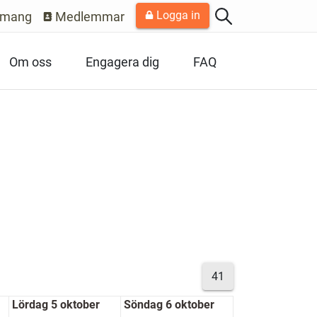
Logga in
emang
Medlemmar
Om oss
Engagera dig
FAQ
41
Lördag 5 oktober
Söndag 6 oktober